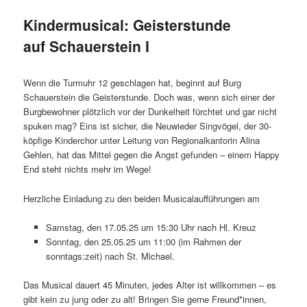
Kindermusical: Geisterstunde
auf Schauerstein I
Wenn die Turmuhr 12 geschlagen hat, beginnt auf Burg
Schauerstein die Geisterstunde. Doch was, wenn sich einer der
Burgbewohner plötzlich vor der Dunkelheit fürchtet und gar nicht
spuken mag? Eins ist sicher, die Neuwieder Singvögel, der 30-
köpfige Kinderchor unter Leitung von Regionalkantorin Alina
Gehlen, hat das Mittel gegen die Angst gefunden – einem Happy
End steht nichts mehr im Wege!
Herzliche Einladung zu den beiden Musicalaufführungen am
Samstag, den 17.05.25 um 15:30 Uhr nach Hl. Kreuz
Sonntag, den 25.05.25 um 11:00 (im Rahmen der
sonntags:zeit) nach St. Michael.
Das Musical dauert 45 Minuten, jedes Alter ist willkommen – es
gibt kein zu jung oder zu alt! Bringen Sie gerne Freund*innen,