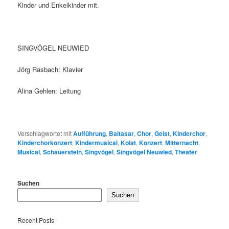
Kinder und Enkelkinder mit.
SINGVÖGEL NEUWIED
Jörg Rasbach: Klavier
Alina Gehlen: Leitung
Verschlagwortet mit
Aufführung
,
Baltasar
,
Chor
,
Geist
,
Kinderchor
,
Kinderchorkonzert
,
Kindermusical
,
Kolat
,
Konzert
,
Mitternacht
,
Musical
,
Schauerstein
,
Singvögel
,
Singvögel Neuwied
,
Theater
Suchen
Suchen
Recent Posts