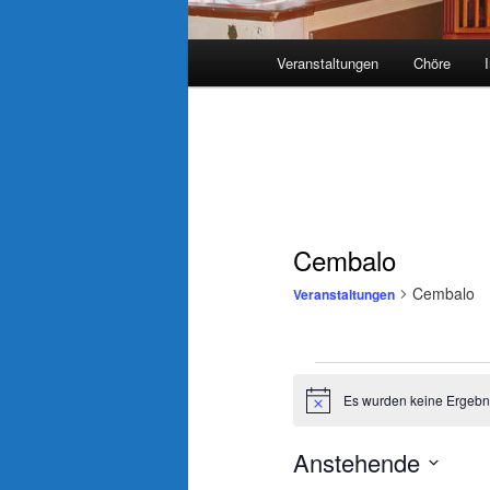
Hauptmenü
Veranstaltungen
Chöre
Cembalo
Cembalo
Veranstaltungen
Veranstaltungen
Es wurden keine Ergebn
Hinweis
Anstehende