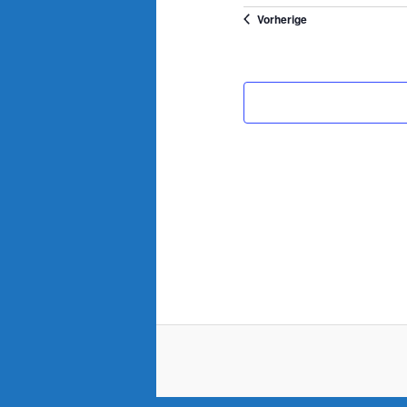
Datum
Veranstaltungen
Vorherige
wählen.